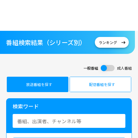
番組検索結果（シリーズ別）
ランキング
一般番組
成人番組
放送番組を探す
配信番組を探す
検索ワード