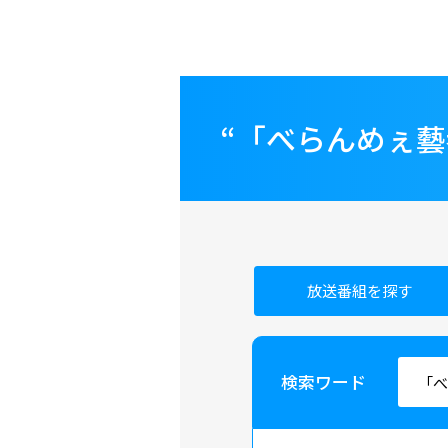
“「べらんめぇ
放送番組を探す
検索ワード