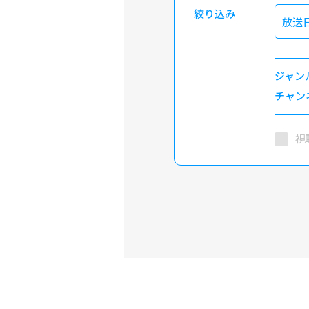
絞り込み
放送
ジャン
チャン
視