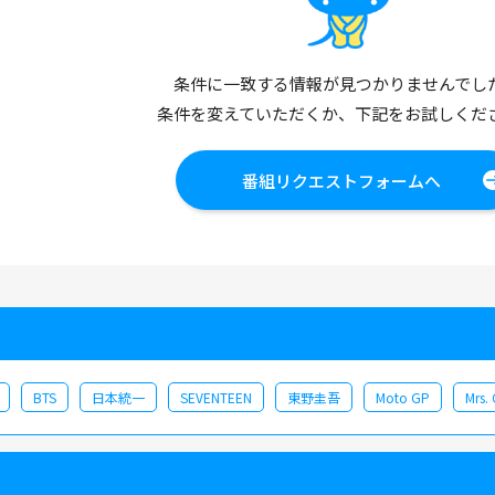
条件に一致する情報が見つかりませんでし
条件を変えていただくか、下記をお試しくだ
番組リクエストフォームへ
BTS
日本統一
SEVENTEEN
東野圭吾
Moto GP
Mrs.