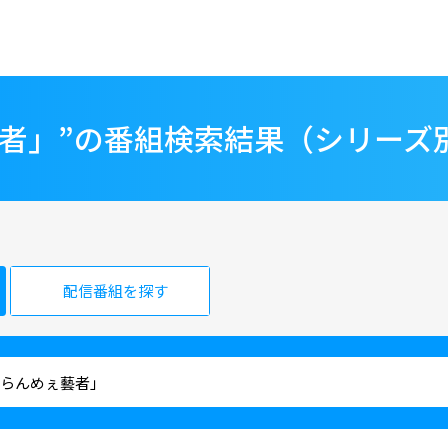
藝者」”の番組検索結果（シリーズ
配信番組を探す