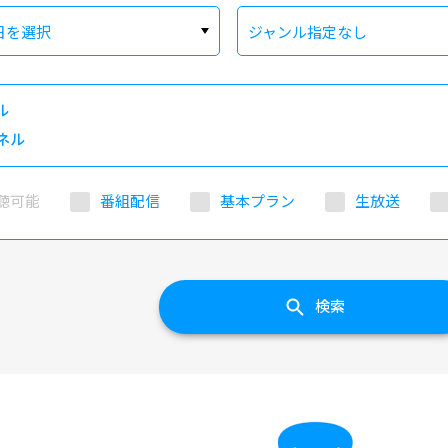
日を選択
ジャンル指定なし
ル
ネル
聴可能
番組配信
基本プラン
生放送
検索