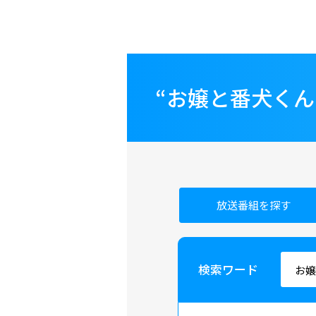
“お嬢と番犬く
放送番組を探す
検索ワード