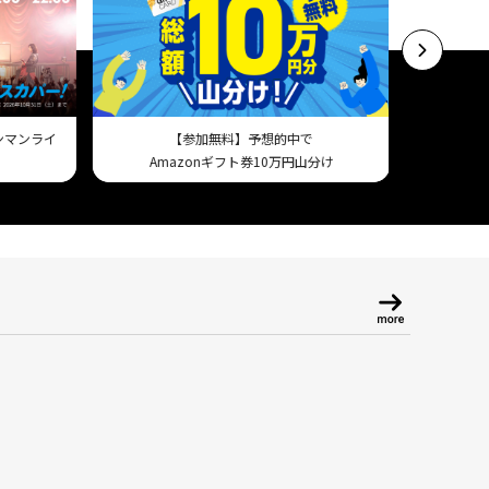
ワンマンライ
【参加無料】予想的中で
スマホで試
Amazonギフト券10万円山分け