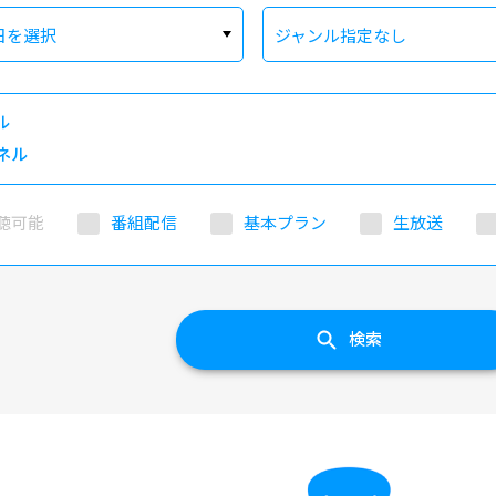
日を選択
ジャンル指定なし
ル
ネル
聴可能
番組配信
基本プラン
生放送
検索