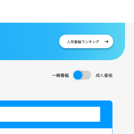
人気番組
ランキング
一般番組
成人番組