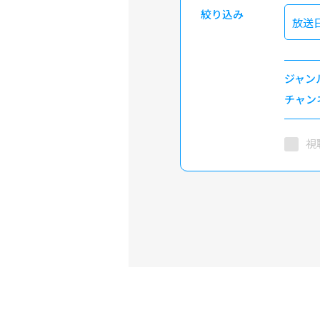
絞り込み
放送
ジャン
チャン
視