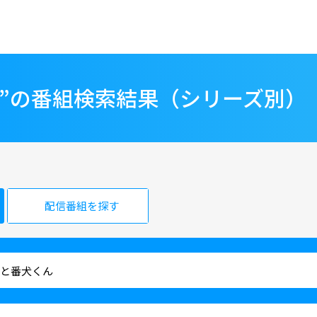
ん”の番組検索結果（シリーズ別）
配信番組を探す