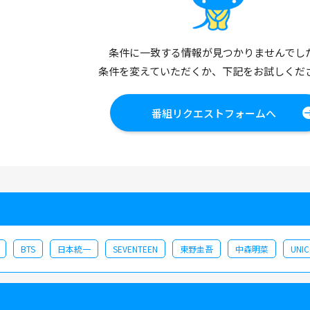
条件に一致する情報が見つかりませんでし
条件を変えていただくか、下記をお試しくだ
番組リクエストフォームへ
BTS
日本統一
SEVENTEEN
東野圭吾
中森明菜
UNI