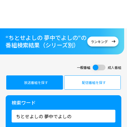
“ちとせよしの 夢中でよしの”の
ランキング
番組検索結果（シリーズ別）
一般番組
成人番組
放送番組を探す
配信番組を探す
検索ワード