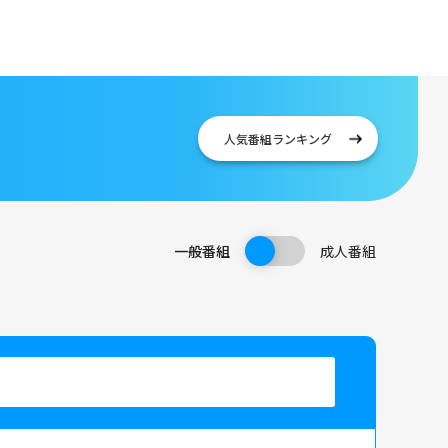
人気番組
ランキング
一般番組
成人番組