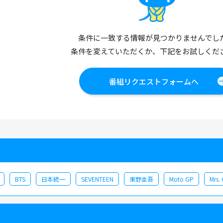
条件に一致する情報が見つかりませんでし
条件を変えていただくか、下記をお試しくだ
番組リクエストフォームへ
BTS
日本統一
SEVENTEEN
東野圭吾
Moto GP
Mrs.