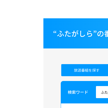
“ふたがしら”
放送番組を探す
検索ワード