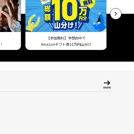
【参加無料】予想的中で
スマホで試
！
Amazonギフト券10万円山分け