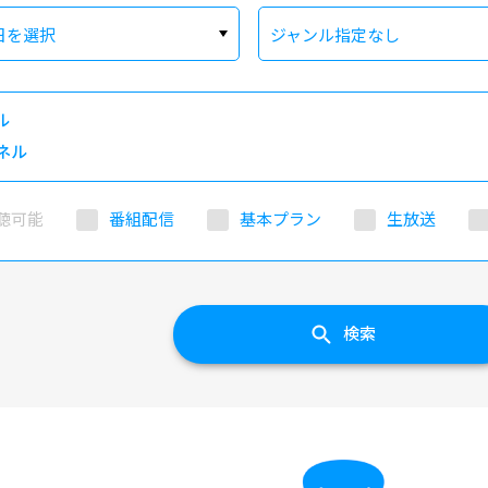
日を選択
ジャンル指定なし
ル
ネル
聴可能
番組配信
基本プラン
生放送
検索