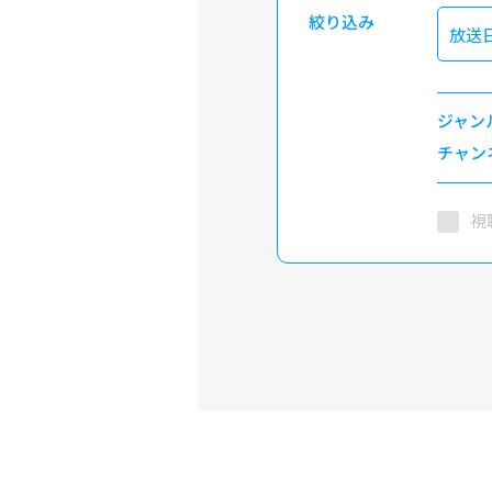
絞り込み
放送
ジャン
チャン
視