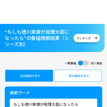
“もしも徳川家康が総理大臣に
なったら”の番組検索結果（シ
ランキング
リーズ別）
一般番組
成人番組
放送番組を探す
配信番組を探す
検索ワード