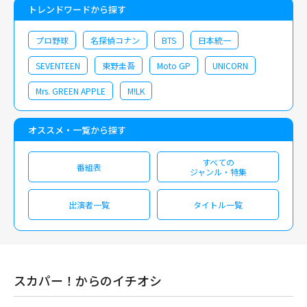
トレンドワードから探す
プロ野球
名探偵コナン
BTS
日本統一
SEVENTEEN
東野圭吾
Moto GP
UNICORN
Mrs. GREEN APPLE
M!LK
オススメ・一覧から探す
すべての
番組表
ジャンル・特集
出演者一覧
タイトル一覧
スカパー！からのイチオシ