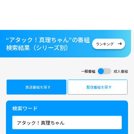
“アタック！真理ちゃん”の番組
ランキング
検索結果（シリーズ別）
一般番組
成人番組
放送番組を探す
配信番組を探す
検索ワード