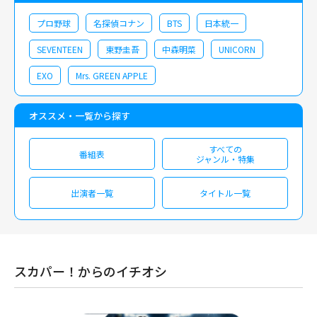
プロ野球
名探偵コナン
BTS
日本統一
SEVENTEEN
東野圭吾
中森明菜
UNICORN
EXO
Mrs. GREEN APPLE
オススメ・一覧から探す
すべての
番組表
ジャンル・特集
出演者一覧
タイトル一覧
スカパー！からのイチオシ