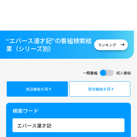
“エバース漫才記”の番組検索結
ランキング
果（シリーズ別）
一般番組
成人番組
放送番組を探す
配信番組を探す
検索ワード