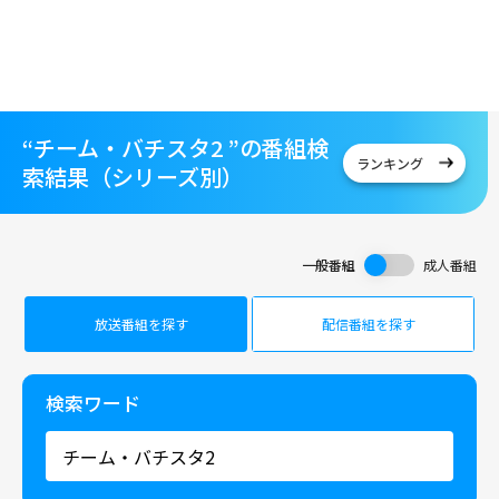
“チーム・バチスタ2 ”の番組検
ランキング
索結果（シリーズ別）
一般番組
成人番組
放送番組を探す
配信番組を探す
検索ワード