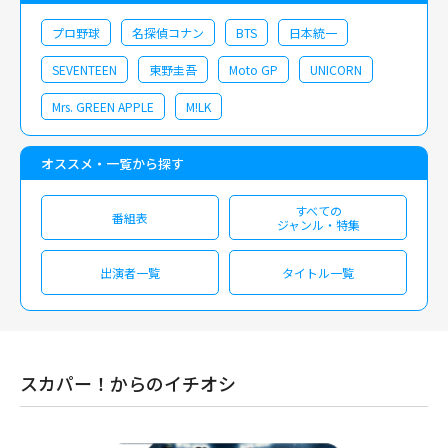
プロ野球
名探偵コナン
BTS
日本統一
SEVENTEEN
東野圭吾
Moto GP
UNICORN
Mrs. GREEN APPLE
M!LK
オススメ・一覧から探す
すべての
番組表
ジャンル・特集
出演者一覧
タイトル一覧
スカパー！からのイチオシ