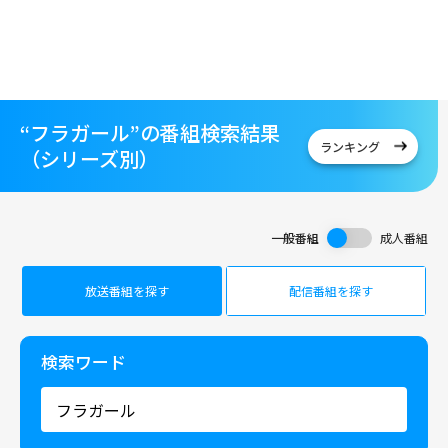
“フラガール”の番組検索結果
ランキング
（シリーズ別）
一般番組
成人番組
放送番組を探す
配信番組を探す
検索ワード