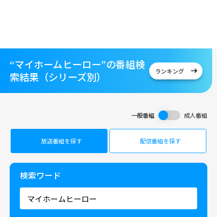
“マイホームヒーロー”の番組検
ランキング
索結果（シリーズ別）
一般番組
成人番組
放送番組を探す
配信番組を探す
検索ワード