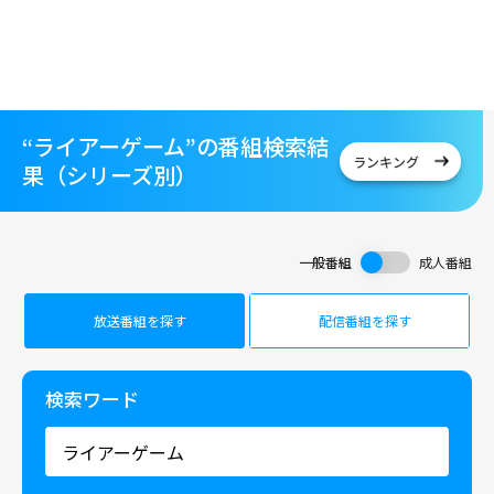
“ライアーゲーム”の番組検索結
ランキング
果（シリーズ別）
一般番組
成人番組
放送番組を探す
配信番組を探す
検索ワード