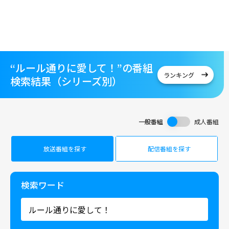
“ルール通りに愛して！”の番組
ランキング
検索結果（シリーズ別）
一般番組
成人番組
放送番組を探す
配信番組を探す
検索ワード