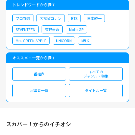
トレンドワードから探す
プロ野球
名探偵コナン
BTS
日本統一
SEVENTEEN
東野圭吾
Moto GP
Mrs. GREEN APPLE
UNICORN
M!LK
オススメ・一覧から探す
すべての
番組表
ジャンル・特集
出演者一覧
タイトル一覧
スカパー！からのイチオシ