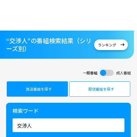
“交渉人”の番組検索結果（シリ
ランキング
ーズ別）
一般番組
成人番組
放送番組を探す
配信番組を探す
検索ワード