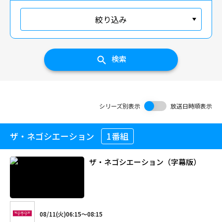
絞り込み
検索
シリーズ別表示
放送日時順表示
ザ・ネゴシエーション
1番組
ザ・ネゴシエーション（字幕版）
08/11(火)06:15～08:15