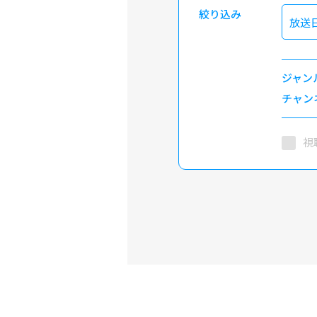
絞り込み
放送
ジャン
チャン
視