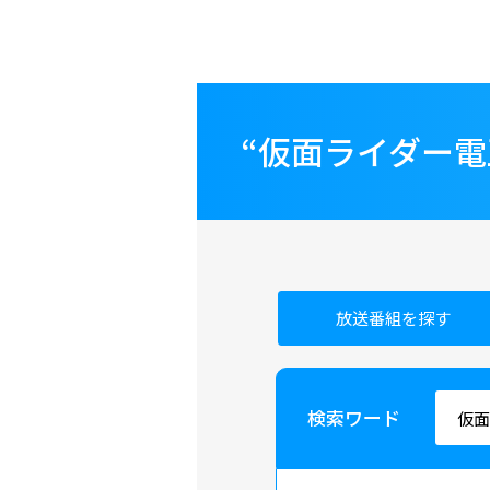
“仮面ライダー
放送番組を探す
検索ワード