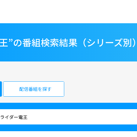
電王”の番組検索結果（シリーズ別
配信番組を探す