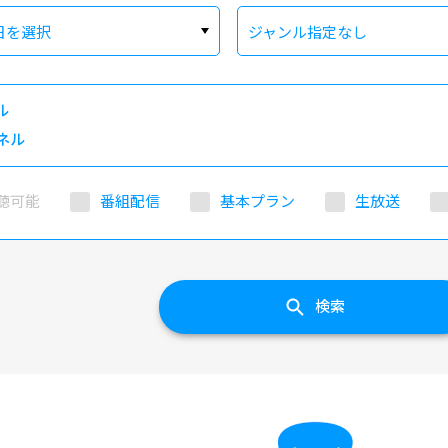
日を選択
ジャンル指定なし
ル
ネル
聴可能
番組配信
基本プラン
生放送
検索