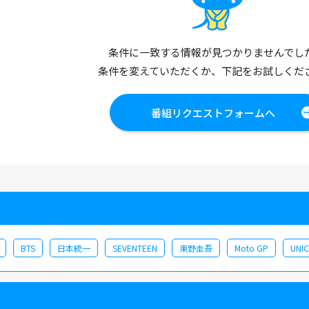
条件に一致する情報が見つかりませんでし
条件を変えていただくか、下記をお試しくだ
番組リクエストフォームへ
BTS
日本統一
SEVENTEEN
東野圭吾
Moto GP
UNI