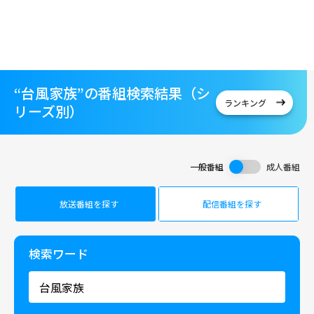
“台風家族”の番組検索結果（シ
ランキング
リーズ別）
一般番組
成人番組
放送番組を探す
配信番組を探す
検索ワード