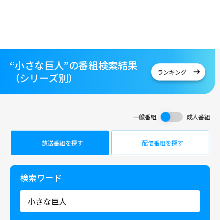
“小さな巨人”の番組検索結果
ランキング
（シリーズ別）
一般番組
成人番組
放送番組を探す
配信番組を探す
検索ワード