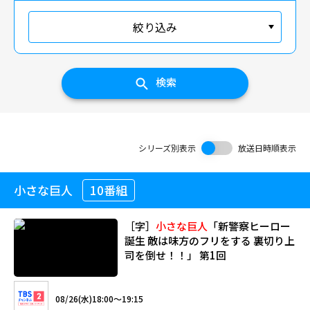
絞り込み
検索
シリーズ別表示
放送日時順表示
小さな巨人
10番組
［字］
小さな巨人
「新警察ヒーロー
誕生 敵は味方のフリをする 裏切り上
司を倒せ！！」 第1回
08/26(水)18:00～19:15