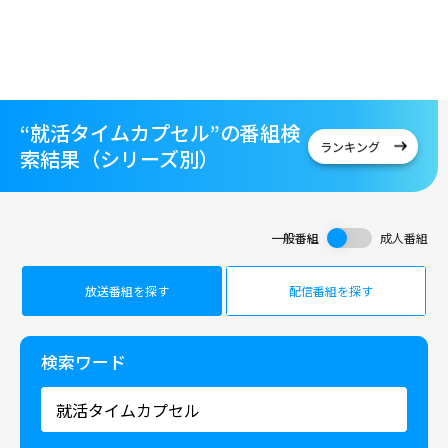
“就活タイムカプセル”の番組検
ランキング
索結果（シリーズ別）
一般番組
成人番組
放送番組を探す
配信番組を探す
検索ワード