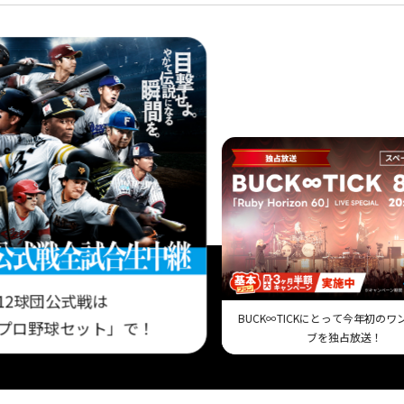
12球団公式戦は
BUCK∞TICKにとって今年初の
プロ野球セット」で！
ブを独占放送！