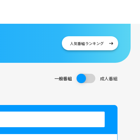
人気番組
ランキング
一般番組
成人番組