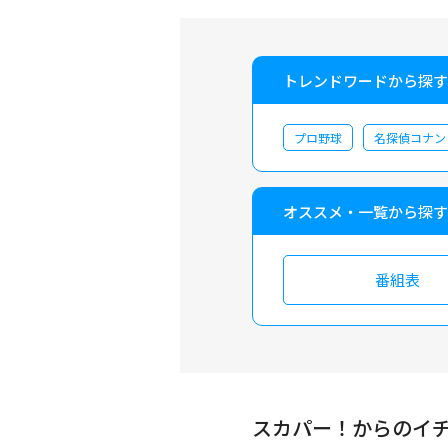
トレンドワードから探す
プロ野球
名探偵コナン
オススメ・一覧から探す
番組表
スカパー！からのイ