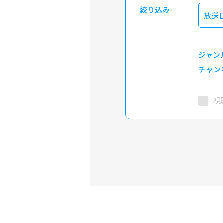
絞り込み
放送
ジャン
チャン
視