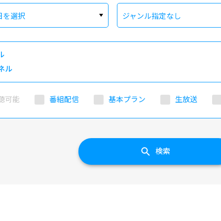
日を選択
ジャンル指定なし
ル
ネル
聴可能
番組配信
基本プラン
生放送
検索