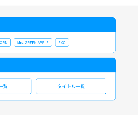
CORN
Mrs. GREEN APPLE
EXO
一覧
タイトル一覧