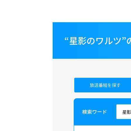
“星影のワルツ
放送番組を探す
検索ワード