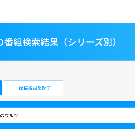
”の番組検索結果（シリーズ別）
配信番組を探す