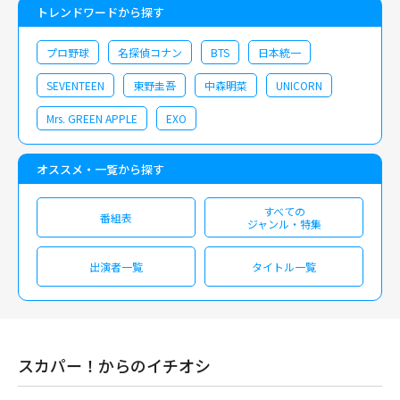
トレンドワードから探す
プロ野球
名探偵コナン
BTS
日本統一
SEVENTEEN
東野圭吾
中森明菜
UNICORN
Mrs. GREEN APPLE
EXO
オススメ・一覧から探す
すべての
番組表
ジャンル・特集
出演者一覧
タイトル一覧
スカパー！からのイチオシ