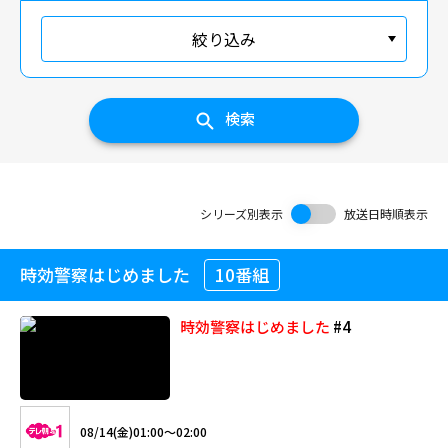
絞り込み
検索
シリーズ別表示
放送日時順表示
時効警察はじめました
10番組
時効警察はじめました
#4
08/14(金)01:00～02:00