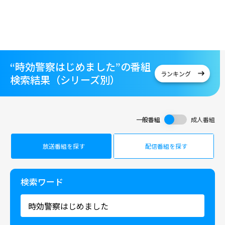
“時効警察はじめました”の番組
ランキング
検索結果（シリーズ別）
一般番組
成人番組
放送番組を探す
配信番組を探す
検索ワード