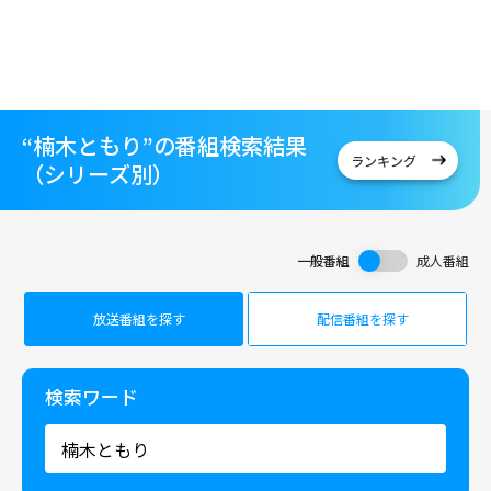
“楠木ともり”の番組検索結果
ランキング
（シリーズ別）
一般番組
成人番組
放送番組を探す
配信番組を探す
検索ワード