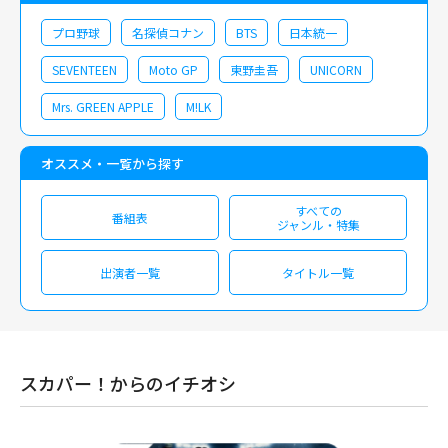
プロ野球
名探偵コナン
BTS
日本統一
SEVENTEEN
Moto GP
東野圭吾
UNICORN
Mrs. GREEN APPLE
M!LK
オススメ・一覧から探す
すべての
番組表
ジャンル・特集
出演者一覧
タイトル一覧
スカパー！からのイチオシ