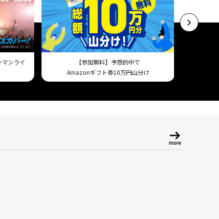
ワンマンライ
【参加無料】予想的中で
スマホで試
Amazonギフト券10万円山分け