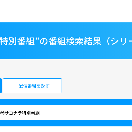
ラ特別番組”の番組検索結果（シリ
配信番組を探す