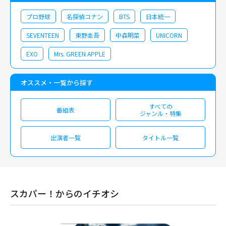
プロ野球
名探偵コナン
BTS
日本統一
SEVENTEEN
東野圭吾
中森明菜
UNICORN
EXO
Mrs. GREEN APPLE
オススメ・一覧から探す
すべての
番組表
ジャンル・特集
出演者一覧
タイトル一覧
スカパー！からのイチオシ