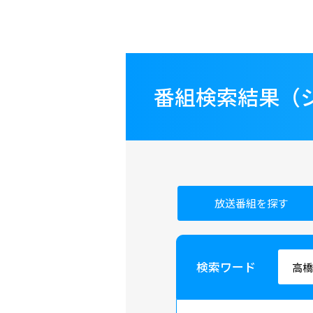
番組検索結果（
放送番組を探す
検索ワード