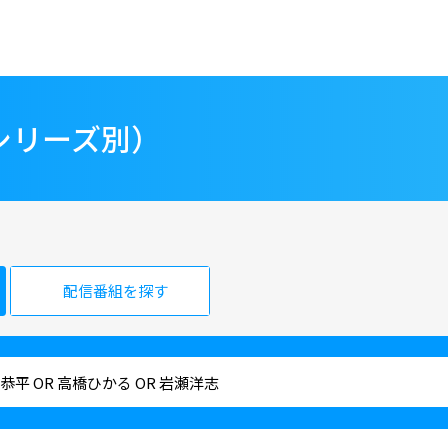
シリーズ別）
配信番組を探す