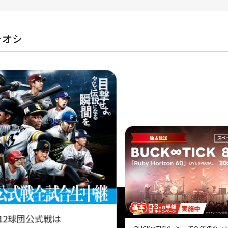
チオシ
12球団公式戦は