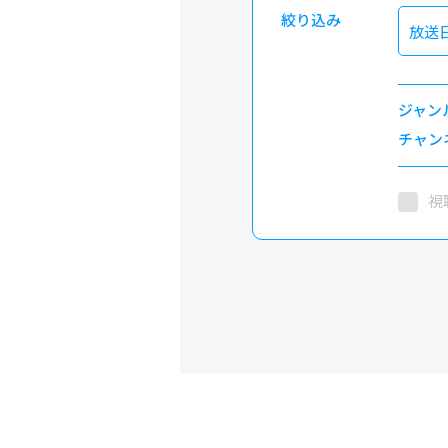
絞り込み
放送
ジャン
チャン
視