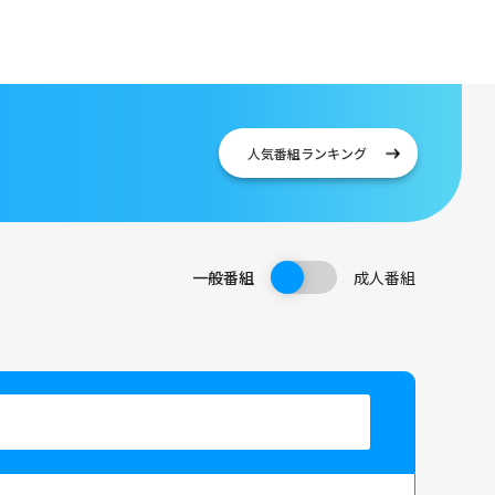
人気番組
ランキング
一般番組
成人番組