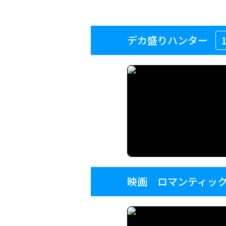
デカ盛りハンター
映画 ロマンティッ