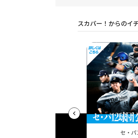
スカパー！からのイ
セ・パ