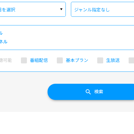
日を選択
ジャンル指定なし
ル
ネル
聴可能
番組配信
基本プラン
生放送
検索