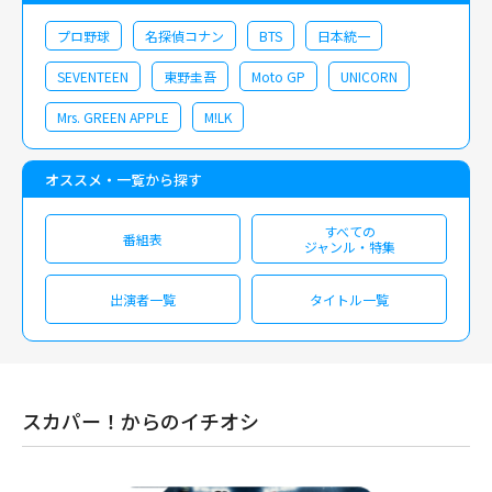
プロ野球
名探偵コナン
BTS
日本統一
SEVENTEEN
東野圭吾
Moto GP
UNICORN
Mrs. GREEN APPLE
M!LK
オススメ・一覧から探す
すべての
番組表
ジャンル・特集
出演者一覧
タイトル一覧
スカパー！からのイチオシ