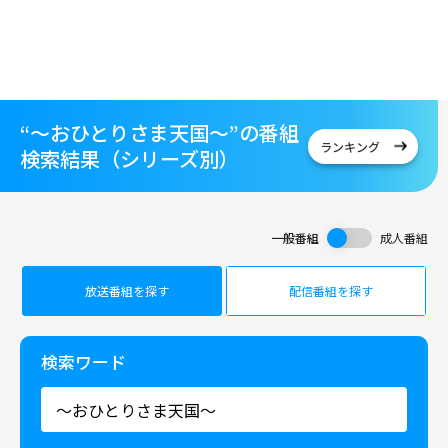
“～おひとりさま天国～”の番組
ランキング
検索結果（シリーズ別）
一般番組
成人番組
放送番組を探す
配信番組を探す
検索ワード