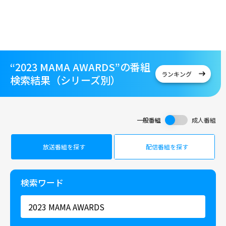
“2023 MAMA AWARDS”の番組
ランキング
検索結果（シリーズ別）
一般番組
成人番組
放送番組を探す
配信番組を探す
検索ワード