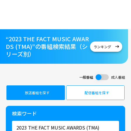
“2023 THE FACT MUSIC AWAR
DS (TMA)”の番組検索結果（シ
ランキング
リーズ別）
一般番組
成人番組
放送番組を探す
配信番組を探す
検索ワード