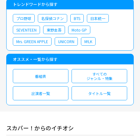
トレンドワードから探す
プロ野球
名探偵コナン
BTS
日本統一
SEVENTEEN
東野圭吾
Moto GP
Mrs. GREEN APPLE
UNICORN
M!LK
オススメ・一覧から探す
すべての
番組表
ジャンル・特集
出演者一覧
タイトル一覧
スカパー！からのイチオシ