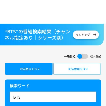
“BTS”の番組検索結果（チャン
ランキング
ネル指定あり｜シリーズ別）
一般番組
成人番組
放送番組を探す
配信番組を探す
検索ワード