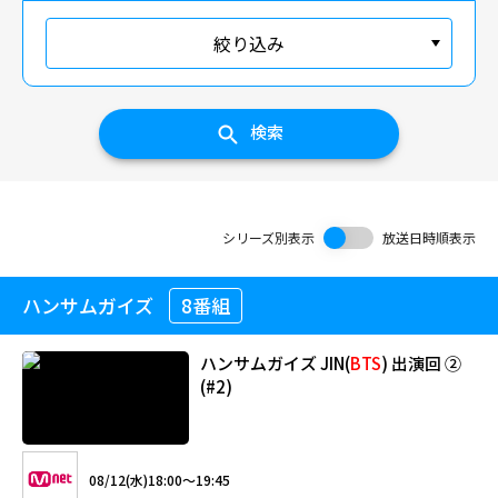
絞り込み
検索
シリーズ別表示
放送日時順表示
ハンサムガイズ
8番組
ハンサムガイズ JIN(
BTS
) 出演回 ②
(#2)
08/12(水)18:00～19:45