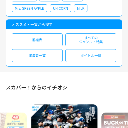
Mrs. GREEN APPLE
UNICORN
M!LK
オススメ・一覧から探す
すべての
番組表
ジャンル・特集
出演者一覧
タイトル一覧
スカパー！からのイチオシ