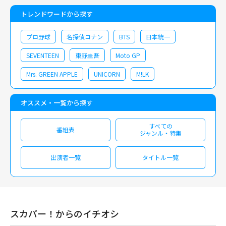
トレンドワードから探す
プロ野球
名探偵コナン
BTS
日本統一
SEVENTEEN
東野圭吾
Moto GP
Mrs. GREEN APPLE
UNICORN
M!LK
オススメ・一覧から探す
すべての
番組表
ジャンル・特集
出演者一覧
タイトル一覧
スカパー！からのイチオシ