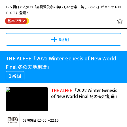
ＢＳ朝日で人気の「高見沢俊彦の美味しい音楽 美しいメシ」がメ～テレＮ
ＥＸＴに登場！
8番組
THE ALFEE『2022 Winter Genesis of New World
Final 冬の天地創造』
1番組
THE
ALFEE
『2022 Winter Genesis
of New World Final 冬の天地創造』
08/09(日)20:00～22:15