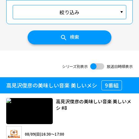
絞り込み
検索
シリーズ別表示
放送日時順表示
高見沢俊彦の美味しい音楽 美しいメシ
9番組
高見沢俊彦の美味しい音楽 美しいメ
シ #8
08/09(日)16:30～17:00