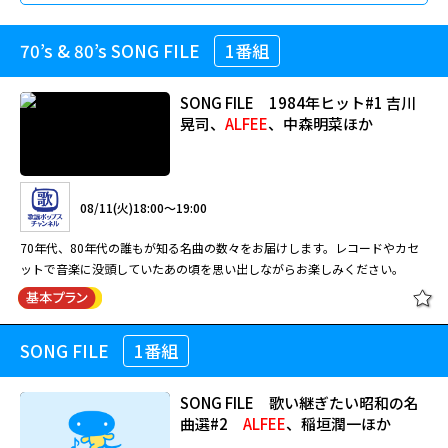
70’s & 80’s SONG FILE
1番組
SONG FILE 1984年ヒット#1 吉川
晃司、
ALFEE
、中森明菜ほか
08/11(火)18:00～19:00
70年代、80年代の誰もが知る名曲の数々をお届けします。レコードやカセ
ットで音楽に没頭していたあの頃を思い出しながらお楽しみください。
SONG FILE
1番組
SONG FILE 歌い継ぎたい昭和の名
曲選#2
ALFEE
、稲垣潤一ほか