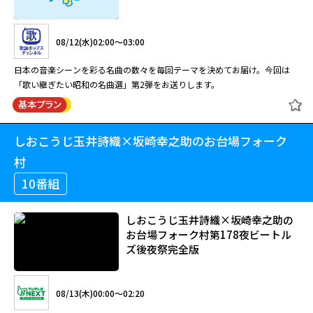
08/12(水)02:00～03:00
日本の音楽シーンを彩る名曲の数々を毎回テーマを決めてお届け。今回は
「歌い継ぎたい昭和の名曲選」第2弾をお送りします。
しおこうじ玉井詩織×坂崎幸之助のお台場フォーク
村
10番組
しおこうじ玉井詩織×坂崎幸之助の
お台場フォーク村第178夜ビートル
ズ後夜祭完全版
08/13(木)00:00～02:20