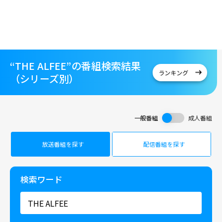
“THE ALFEE”の番組検索結果
ランキング
（シリーズ別）
一般番組
成人番組
放送番組を探す
配信番組を探す
検索ワード