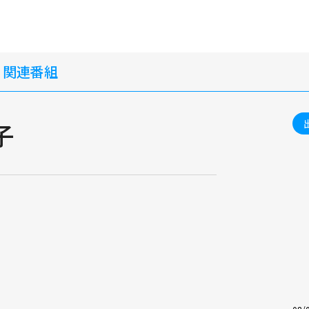
・関連番組
子