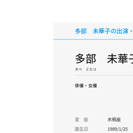
多部 未華子の出演
多部 未華
タベ ミカコ
俳優・女優
星 座
水瓶座
誕生日
1989/1/25