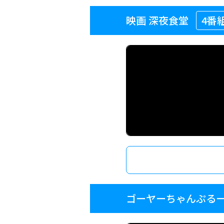
映画 深夜食堂
4番
ゴーヤーちゃんぷる