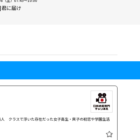
08（土）07:45～10:00
映]君に届け
尚人 クラスで浮いた存在だった女子高生・爽子の初恋や学園生活