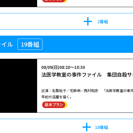
江戸深川を舞台に、元武士で町医者を営む並木平四郎（
検事として躍動する。#1は120分枠SP。全8話。
たちは永遠に道を失う。 庸子（名取裕子）は夫（大杉漣）とスペイン料理店へ出掛け、久々の外食を楽しんでいた。スペイ
08/23(日)08:00～10:00
の「悪」を斬る“閻魔（えんま）”となって、親友・半平
ン―――それは新婚旅行で訪れた思い出の地でもあり、二人
京都地検の女3[終] #8
人気ミステリーシリーズ第7弾。 #7 殺人直後に出会った
という志水幹朗（根津甚八）の著書を読む女に気付いた
08/15(土)16:00～17:00
2番組
2011年 全9話
ている。そして隣のテーブルでは、志水が失踪したとい
【北大路欣也劇場】 暁に斬る！ #14
ているようだ―――何が庸子をそうさせたのか、気がつくと
名取裕子扮する検事が“主婦の勘”を武器に事件の真相を
08/24(月)06:00～07:29
た。
京都地検の検事。彼女の検事として武器は、法律知識など
08/26(水)04:00～06:00
幻想アンダルシア
ァイル
19番組
る。そんな彼女が、京都の街を主婦感覚で闊歩し、女検事と
北大路欣也主演の痛快アクション時代劇！江戸文化の爛
京都地検の女8[新] #1
並木平四郎。日中は町医者としてつつましく過ごす平四
08/19(水)04:00～05:00
罪しに死地へ赴く！当時、芸域を広げるべく、平四郎に取り組
名取裕子主演！スペインで出会った男女が、愛と官能の迷
京都地検の女7 #8
名取裕子扮する検事が“主婦の勘”を武器に事件の真相を
江戸深川を舞台に、元武士で町医者を営む並木平四郎（
たちは永遠に道を失う。 庸子（名取裕子）は夫（大杉漣）とスペイン料理店へ出掛け、久々の外食を楽しんでいた。スペイ
閉じる
08/09(日)08:20～10:30
として、大杉漣がレギュラー出演する。主人公・鶴丸あ
の「悪」を斬る“閻魔（えんま）”となって、親友・半平
ン―――それは新婚旅行で訪れた思い出の地でもあり、二人
法医学教室の事件ファイル 集団自殺サ
識などではない。TVのワイドショーや井戸端会議の会話
名取裕子扮する検事が“主婦の勘”を武器に事件の真相を
という志水幹朗（根津甚八）の著書を読む女に気付いた
検事として躍動する。#1は120分枠SP。全8話。
08/17(月)13:30～14:30
京都地検の検事。彼女の検事として武器は、法律知識など
ている。そして隣のテーブルでは、志水が失踪したとい
【北大路欣也劇場】 暁に斬る！ #13
る。そんな彼女が、京都の街を主婦感覚で闊歩し、女検事と
ているようだ―――何が庸子をそうさせたのか、気がつくと
出演：名取裕子／宅麻伸／西村和彦 「法医学教室の事件
08/27(木)17:50～19:19
た。
早紀の活躍を描く。
09/02(水)04:00～05:00
幻想アンダルシア
北大路欣也主演の痛快アクション時代劇！江戸文化の爛
京都地検の女8 #2
並木平四郎。日中は町医者としてつつましく過ごす平四
08/19(水)05:00～06:00
罪しに死地へ赴く！当時、芸域を広げるべく、平四郎に取り組
名取裕子主演！スペインで出会った男女が、愛と官能の迷
京都地検の女7[終] #9
名取裕子扮する検事が“主婦の勘”を武器に事件の真相を
江戸深川を舞台に、元武士で町医者を営む並木平四郎（
たちは永遠に道を失う。 庸子（名取裕子）は夫（大杉漣）とスペイン料理店へ出掛け、久々の外食を楽しんでいた。スペイ
18番組
として、大杉漣がレギュラー出演する。主人公・鶴丸あ
の「悪」を斬る“閻魔（えんま）”となって、親友・半平
ン―――それは新婚旅行で訪れた思い出の地でもあり、二人