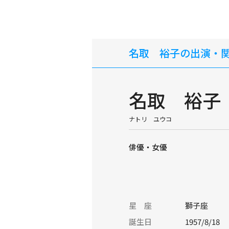
名取 裕子の出演・
名取 裕子
ナトリ ユウコ
俳優・女優
星 座
獅子座
誕生日
1957/8/18