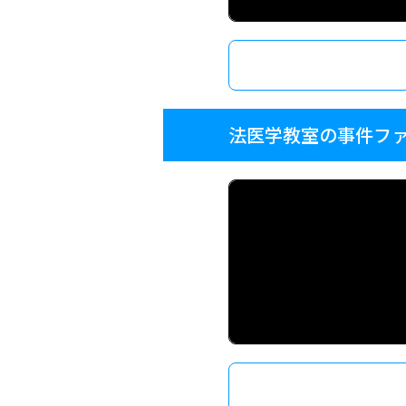
法医学教室の事件フ