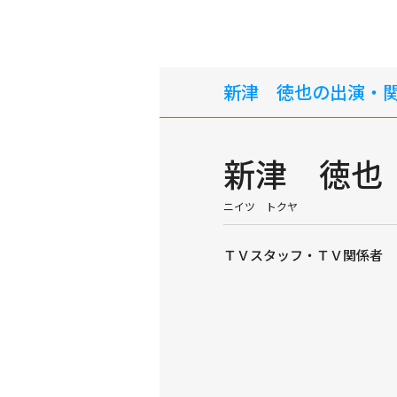
新津 徳也の出演・
新津 徳也
ニイツ トクヤ
ＴＶスタッフ・ＴＶ関係者