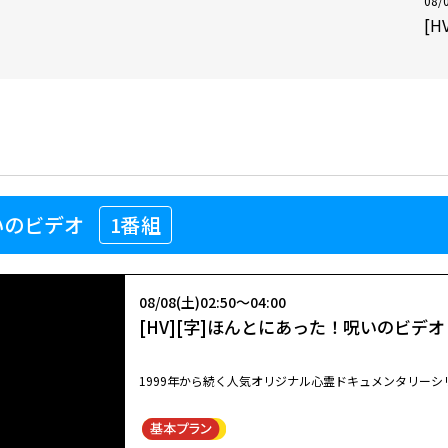
08/
[
いのビデオ
1番組
08/08(土)02:50～04:00
[HV][字]ほんとにあった！呪いのビデ
1999年から続く人気オリジナル心霊ドキュメンタリーシリ