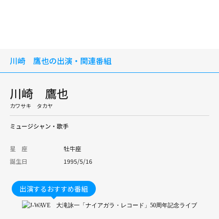
川崎 鷹也の出演・関連番組
川崎 鷹也
カワサキ タカヤ
ミュージシャン・歌手
星 座
牡牛座
誕生日
1995/5/16
出演するおすすめ番組