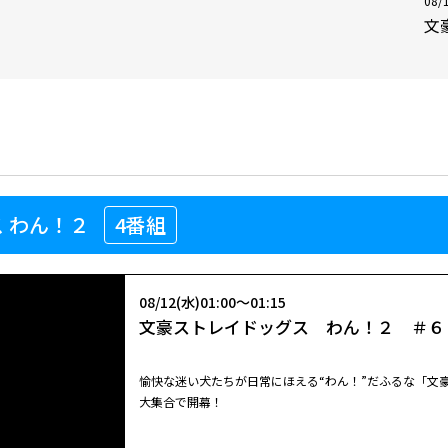
08/
文
 わん！２
4番組
08/12(水)01:00～01:15
文豪ストレイドッグス わん！２ ＃６
愉快な迷い犬たちが日常にほえる“わん！”だふるな「文
大集合で開幕！