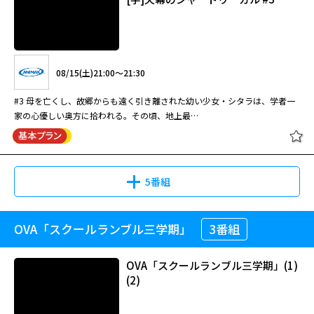
08/15(土)21:00～21:30
#3 母を亡くし、故郷からも遠く引き離された幼い少女・シタラは、学者一
家の心優しい奥方に拾われる。その頃、地上最…
5番組
OVA「スクールランブル三学期」
3番組
[字]天幕のジャードゥーガル #3
OVA「スクールランブル三学期」(1)
(2)
08/15(土)21:00～21:30