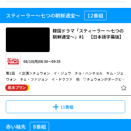
スティーラー～七つの朝鮮通宝～
12番組
韓国ドラマ「スティーラー ～七つの
朝鮮通宝～」#1 【日本語字幕版】
08/10(月)08:30～09:35
第1話 ＜出演＞チュウォン イ・ジュウ チョ・ハンチョル キム・ジェ
ウォン チェ・ファジョン イ・ドクファ 他 ▽チュウォンがダークヒー
ローを好演！（全12話）
11番組
赤い袖先
8番組
韓国ドラマ「スティーラー ～七つの