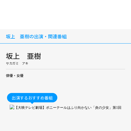
坂上 亜樹の出演・関連番組
坂上 亜樹
サカガミ アキ
俳優・女優
出演するおすすめ番組