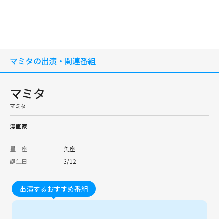
マミタの出演・関連番組
マミタ
マミタ
漫画家
星 座
魚座
誕生日
3/12
出演するおすすめ番組