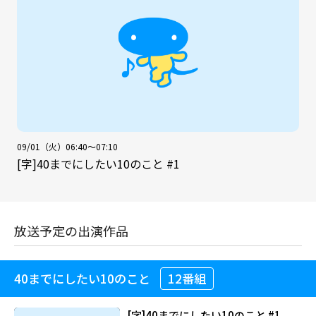
09/01（火）06:40～07:10
[字]40までにしたい10のこと #1
放送予定の出演作品
40までにしたい10のこと
12番組
[字]40までにしたい10のこと #1