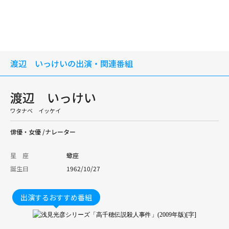
渡辺 いっけいの出演・関連番組
渡辺 いっけい
ワタナベ イッケイ
俳優・女優 /ナレーター
星 座
蠍座
誕生日
1962/10/27
出演するおすすめ番組