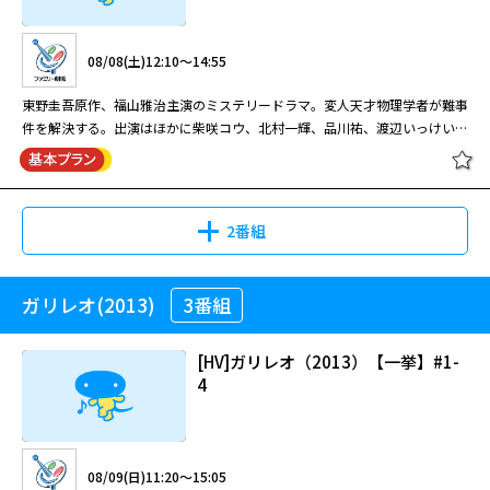
08/08(土)10:30～11:20
ンスへ留学予定の 千恵子には、結婚話は全く現実感のないものだったが、
閉じる
千恵子の父親である誠一（竜雷太）は真剣だった。「光彦く ん。もし万一
「世にも奇妙な物語」 『地獄は満員』 出演：津川雅彦／松重豊（2004
08/08(土)12:10～14:55
の時には、千恵子の相談相手になってやってください」という言葉を残して
年）／ 『家族会議』 出演：田中美佐子／渡辺いっけい（2006年）（44
3日後、誠一が失踪してしまう。 千恵子から電話を受けた光彦は、約束通り
分）
東野圭吾原作、福山雅治主演のミステリードラマ。変人天才物理学者が難事
本沢家に駆けつける。本沢家には録音された謎の電話がメッセージのよう
件を解決する。出演はほかに柴咲コウ、北村一輝、品川祐、渡辺いっけい、
に残されていた。「ブツはニュータバルから高千穂へ運びました。受け取っ
真矢みき。
たのは市川で、詳細は帆村に聞いてくださ い」。その言葉を手がかりに、
世にも奇妙な物語 傑作選 #9 「地獄
光彦と千恵子は高千穂へ向かうのだが、そこでは手がかりのひとり、元町会
は満員」/「家族会議」
議員の帆 村（星村晃）が高架鉄橋から転落事故死したという事件が起こっ
ていた。しかもその容疑は千恵子の父親・誠一にも及 んでいるという。父
2番組
親が人を殺すわけがないと思いながらも、千恵子の心は乱れた。そんなとき
に頼りになるのは、光 彦の思いもよらない推理であった。いつのまにか千
08/15(土)00:20～01:10
恵子の中に、光彦に対する好意以上の思いが湧き上がるのだっ た。光彦と
ガリレオ(2013)
3番組
[HV]ガリレオ（2007）【一挙】#1-
千恵子の二人が、もうひとりの手掛かりである市川（神山繁）を訪ねると、
「地獄は満員」・・・ ある日突然、“地獄が満員”となり、極悪人は死なず
3
市川の面倒を見ている市の職員・ 長田幹夫（鈴木一真）と出会う。
に済むという世界に変わってしまった。 「家族会議」・・・「3人の中から
[HV]ガリレオ（2013）【一挙】#1-
1人の命を犠牲にすれば、ほかの2人は助かる。3日後の午前0時までに誰か1
4
人を殺すこと。もしその1人を決められなければ全員が死ぬことになる。自
殺は認めない」という謎のメッセージを耳にすることに。家族会議が繰り広
08/08(土)12:10～14:55
世にも奇妙な物語 傑作選 #9 「地獄
げられる。 世にも奇妙な物語～2004秋の特別編～『地獄は満員』 ある日突
は満員」/「家族会議」
然、“地獄が満員”となり、極悪人は死なずに済むという世界に変わってしま
東野圭吾原作、福山雅治主演のミステリードラマ。変人天才物理学者が難事
08/09(日)11:20～15:05
った。人々が我先にと悪事へ走り始める中、ヤクザの組長・超極悪人の剛三
件を解決する。出演はほかに柴咲コウ、北村一輝、品川祐、渡辺いっけい、