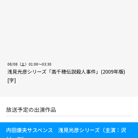
08/08（土）01:00～03:30
浅見光彦シリーズ「高千穂伝説殺人事件」(2009年版)
[字]
放送予定の出演作品
内田康夫サスペンス 浅見光彦シリーズ（主演：沢