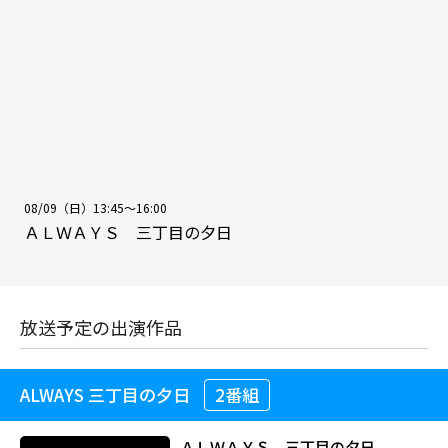
08/09（日）13:45～16:00
ＡＬＷＡＹＳ 三丁目の夕日
放送予定の出演作品
ALWAYS 三丁目の夕日
2番組
ＡＬＷＡＹＳ 三丁目の夕日