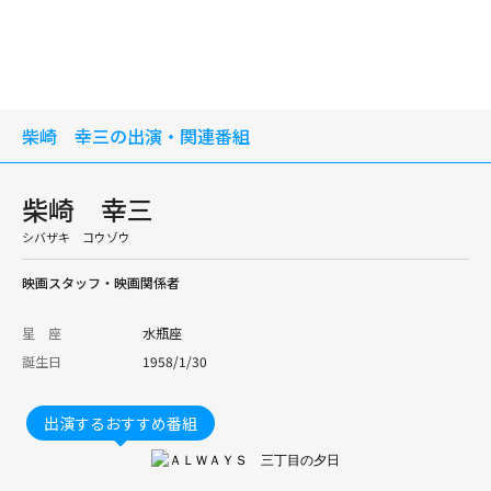
柴崎 幸三の出演・関連番組
柴崎 幸三
シバザキ コウゾウ
映画スタッフ・映画関係者
星 座
水瓶座
誕生日
1958/1/30
出演するおすすめ番組