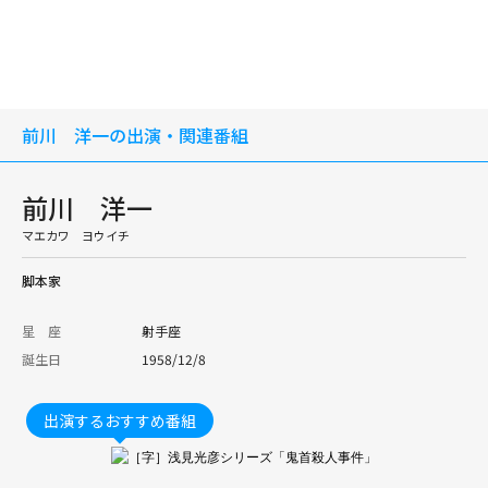
前川 洋一の出演・関連番組
前川 洋一
マエカワ ヨウイチ
脚本家
星 座
射手座
誕生日
1958/12/8
出演するおすすめ番組