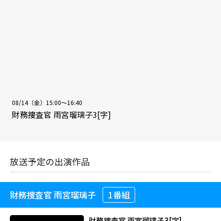
08/14（金）15:00～16:40
財務捜査官 雨宮瑠璃子3[字]
放送予定の出演作品
財務捜査官 雨宮瑠璃子
1番組
財務捜査官 雨宮瑠璃子3[字]