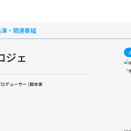
出演・関連番組
ロジェ
プロデューサー /脚本家