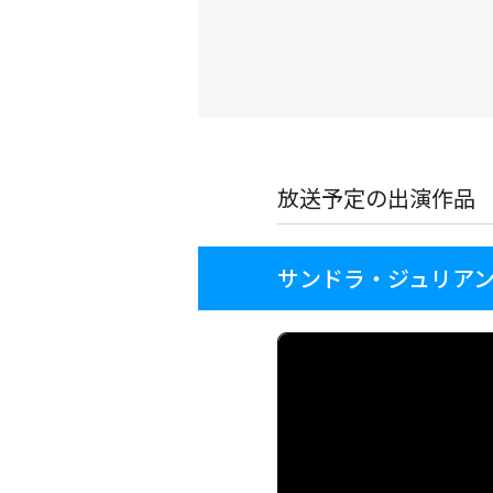
放送予定の出演作品
サンドラ・ジュリア