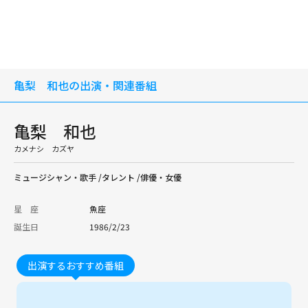
亀梨 和也の出演・関連番組
亀梨 和也
カメナシ カズヤ
ミュージシャン・歌手 /タレント /俳優・女優
星 座
魚座
誕生日
1986/2/23
出演するおすすめ番組