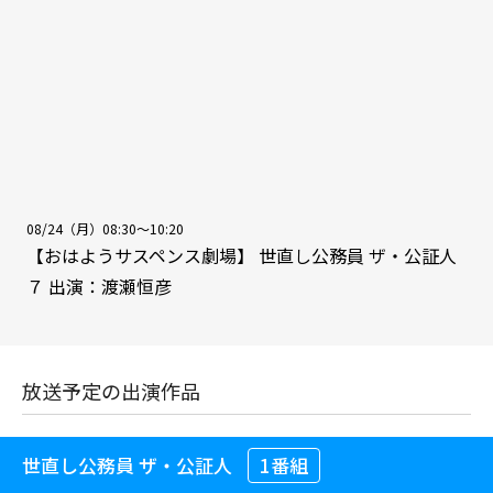
08/24（月）08:30～10:20
【おはようサスペンス劇場】 世直し公務員 ザ・公証人
７ 出演：渡瀬恒彦
放送予定の出演作品
世直し公務員 ザ・公証人
1番組