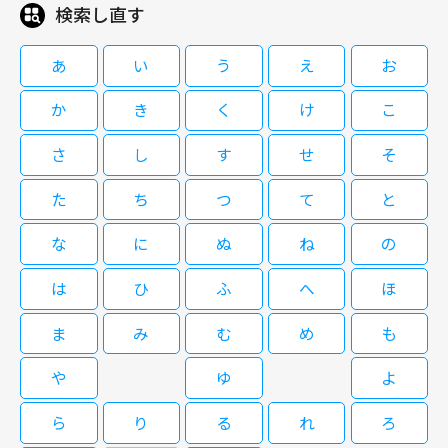
検索し直す
09/03(木)10:20～12:00
武田鉄矢主演「3年B組金八先生」第8シリーズ。シリーズを通じて大きな一
あ
い
う
え
お
つのテーマを追うのではなく、一人ひとりの生徒を取り上げていくことによ
り、現代の15歳を取り巻く問題・悩みを描き出していく。インターネット
か
き
く
け
こ
の普及から「学校裏サイト」という存在を知った金八は、「私」というタイ
トルで「心のHP」への書き込みノートの提出を試みる。生徒と喜怒哀楽を
さ
し
す
せ
そ
［字］３年Ｂ組金八先生（第８シリ
共にし、親には堂々と説教をする金八が「学校とは何のためにあるのか」を
ーズ）「赤い私服の転校生」第2回
問う。生徒役で真田佑馬、亀井拓、忽那汐里、草刈麻有、高畑充希らが出
た
ち
つ
て
と
演。
な
に
ぬ
ね
の
09/04(金)10:20～11:10
は
ひ
ふ
へ
ほ
武田鉄矢主演「3年B組金八先生」第8シリーズ。シリーズを通じて大きな一
つのテーマを追うのではなく、一人ひとりの生徒を取り上げていくことによ
ま
み
む
め
も
り、現代の15歳を取り巻く問題・悩みを描き出していく。インターネット
の普及から「学校裏サイト」という存在を知った金八は、「私」というタイ
や
ゆ
よ
トルで「心のHP」への書き込みノートの提出を試みる。生徒と喜怒哀楽を
［字］３年Ｂ組金八先生（第８シリ
共にし、親には堂々と説教をする金八が「学校とは何のためにあるのか」を
ら
り
る
れ
ろ
ーズ）「広がる私服登校」第3回
問う。生徒役で真田佑馬、亀井拓、忽那汐里、草刈麻有、高畑充希らが出