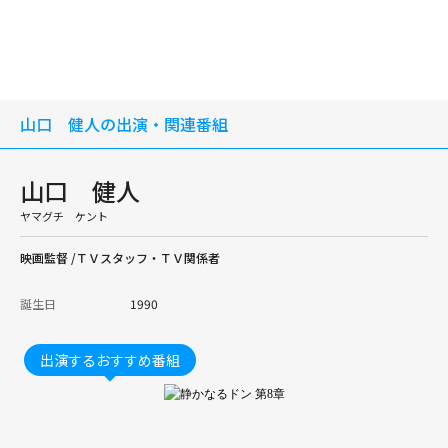
山口 健人の出演・関連番組
山口 健人
ヤマグチ ケント
映画監督 /ＴＶスタッフ・ＴＶ関係者
誕生日
1990
出演するおすすめ番組