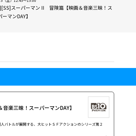
15（土）12:45～15:00
映][SS]スーパーマン II 冒険篇【映画＆音楽三昧！ス
パーマンDAY】
映画＆音楽三昧！スーパーマンDAY】
超人バトルが展開する、大ヒットＳＦアクションのシリーズ第２