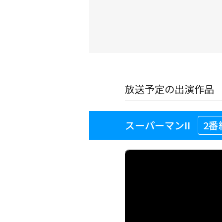
放送予定の出演作品
スーパーマンII
2番