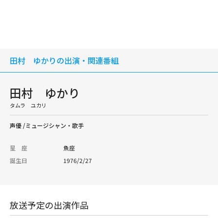
田村 ゆかりの出演・関連番組
田村 ゆかり
タムラ ユカリ
声優 /ミュージシャン・歌手
星 座
魚座
誕生日
1976/2/27
放送予定の出演作品