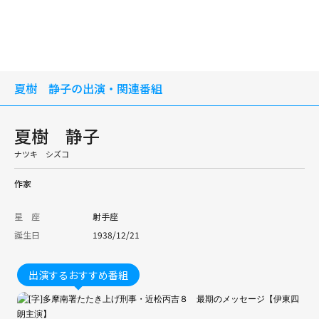
夏樹 静子の出演・関連番組
夏樹 静子
ナツキ シズコ
作家
星 座
射手座
誕生日
1938/12/21
出演するおすすめ番組