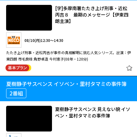
[字]多摩南署たたき上げ刑事・近松
丙吉８ 最期のメッセージ【伊東四
朗主演】
08/10(月)12:30～14:30
たたき上げ刑事・近松丙吉が事件の真相解明に挑む人気シリーズ。出演：伊
東四朗 市毛良枝 角野卓造 今村恵子(08年・120分)
夏樹静子サスペンス イソベン・里村タマミの事件簿
[字]多摩南署たたき上げ刑事・近松
丙吉８ 最期のメッセージ【伊東四
2番組
朗主演】
夏樹静子サスペンス 見えない貌 イソ
ベン・里村タマミの事件簿
08/10(月)12:30～14:30
たたき上げ刑事・近松丙吉が事件の真相解明に挑む人気シリーズ。出演：伊
東四朗 市毛良枝 角野卓造 今村恵子(08年・120分)